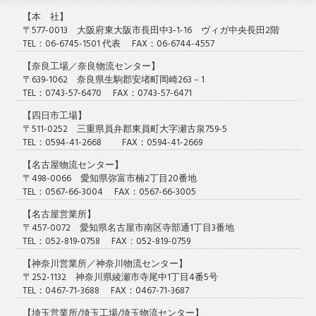
【本 社】
〒577-0013 大阪府東大阪市長田中3-1-16 ヴィガ中央長田2階
TEL：06-6745-1501 代表 FAX：06-6744-4557
【奈良工場／奈良物流センター】
〒639-1062 奈良県生駒郡安堵町岡崎263－1
TEL：0743-57-6470 FAX：0743-57-6471
【四日市工場】
〒511-0252 三重県員弁郡東員町大字瀬古泉759-5
TEL：0594-41-2668 FAX：0594-41-2669
【名古屋物流センター】
〒498-0066 愛知県弥富市楠2丁目20番地
TEL：0567-66-3004 FAX：0567-66-3005
【名古屋営業所】
〒457-0072 愛知県名古屋市南区寺部通1丁目3番地
TEL：052-819-0758 FAX：052-819-0759
【神奈川営業所／神奈川物流センター】
〒252-1132 神奈川県綾瀬市寺尾中1丁目4番5号
TEL：0467-71-3688 FAX：0467-71-3687
【埼玉営業所/埼玉工場/埼玉物流センター】