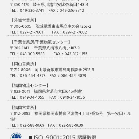
〒350-1173 埼玉県川越市安比奈新田448-4
TEL：049-236-3741 FAX：049-236-3742
【茨城営業所】
〒306-0605 茨城県坂東市馬立南の台1263-2
TEL：0297-21-7601 FAX：0297-21-7602
【千葉営業所/千葉物流センター】
〒289-1143 千葉県八街市八街い187-9
TEL：043-309-5588 FAX：043-312-1155
【岡山営業所】
〒712-8006 岡山県倉敷市連島町鶴新田2915-5
TEL：086-454-4878 FAX：086-454-4879
【福岡物流センター】
〒823-0011 福岡県宮若市宮田645番地1
TEL：0949-34-1055 FAX：0949-34-1056
【福岡営業所】
〒812-0882 福岡県福岡市博多区麦野4丁目7番15号 第一安田ビル
1階
TEL：092-588-9669 FAX：092-588-9639