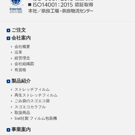
ご注文
会社案内
会社概要
沿革
経営理念
会社組織図
有資格
製品紹介
ストレッチフィルム
再生ストレッチフィルム
ごみ袋のスゴエコ袋
スゴエコカラフル
取扱商品
Siat社製 フィルム包装機
事業案内