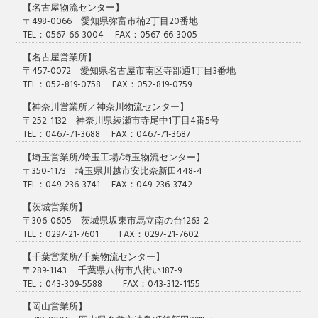
【名古屋物流センター】
〒498-0066 愛知県弥富市楠2丁目20番地
TEL：0567-66-3004 FAX：0567-66-3005
【名古屋営業所】
〒457-0072 愛知県名古屋市南区寺部通1丁目3番地
TEL：052-819-0758 FAX：052-819-0759
【神奈川営業所／神奈川物流センター】
〒252-1132 神奈川県綾瀬市寺尾中1丁目4番5号
TEL：0467-71-3688 FAX：0467-71-3687
【埼玉営業所/埼玉工場/埼玉物流センター】
〒350-1173 埼玉県川越市安比奈新田448-4
TEL：049-236-3741 FAX：049-236-3742
【茨城営業所】
〒306-0605 茨城県坂東市馬立南の台1263-2
TEL：0297-21-7601 FAX：0297-21-7602
【千葉営業所/千葉物流センター】
〒289-1143 千葉県八街市八街い187-9
TEL：043-309-5588 FAX：043-312-1155
【岡山営業所】