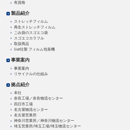
有資格
製品紹介
ストレッチフィルム
再生ストレッチフィルム
ごみ袋のスゴエコ袋
スゴエコカラフル
取扱商品
Siat社製 フィルム包装機
事業案内
事業案内
リサイクルの仕組み
拠点紹介
本社
奈良工場／奈良物流センター
四日市工場
名古屋物流センター
名古屋営業所
神奈川営業所／神奈川物流センター
埼玉営業所/埼玉工場/埼玉物流センター