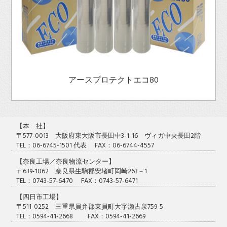
アースプロテクトエコ80
【本 社】
〒577-0013 大阪府東大阪市長田中3-1-16 ヴィガ中央長田2階
TEL：06-6745-1501 代表 FAX：06-6744-4557
【奈良工場／奈良物流センター】
〒639-1062 奈良県生駒郡安堵町岡崎263－1
TEL：0743-57-6470 FAX：0743-57-6471
【四日市工場】
〒511-0252 三重県員弁郡東員町大字瀬古泉759-5
TEL：0594-41-2668 FAX：0594-41-2669