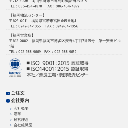
〒712-8006 岡山県倉敷市連島町鶴新田2915-5
TEL：086-454-4878 FAX：086-454-4879
【福岡物流センター】
〒823-0011 福岡県宮若市宮田645番地1
TEL：0949-34-1055 FAX：0949-34-1056
【福岡営業所】
〒812-0882 福岡県福岡市博多区麦野4丁目7番15号 第一安田ビル
1階
TEL：092-588-9669 FAX：092-588-9639
ご注文
会社案内
会社概要
沿革
経営理念
会社組織図