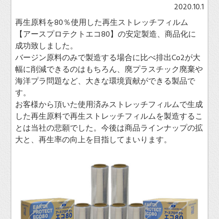
2020.10.1
再生原料を80％使用した再生ストレッチフィルム
【アースプロテクトエコ80】の安定製造、商品化に
成功致しました。
バージン原料のみで製造する場合に比べ排出Co2が大
幅に削減できるのはもちろん、廃プラスチック廃棄や
海洋プラ問題など、大きな環境貢献ができる製品で
す。
お客様から頂いた使用済みストレッチフィルムで生成
した再生原料で再生ストレッチフィルムを製造するこ
とは当社の悲願でした。今後は商品ラインナップの拡
大と、再生率の向上を目指してまいります。