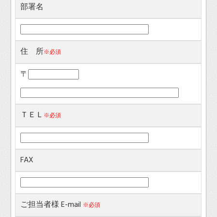
部署名
住 所
※必須
〒
ＴＥＬ
※必須
FAX
ご担当者様
E-mail
※必須