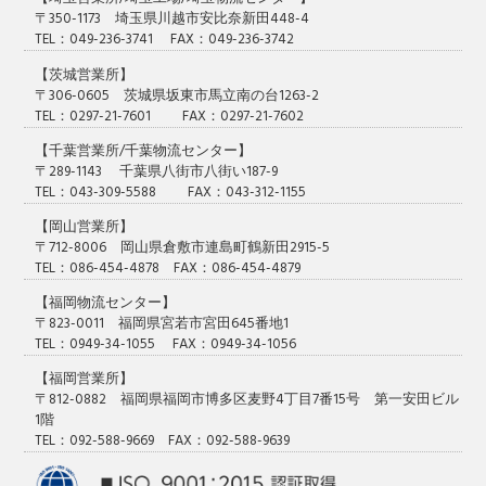
〒350-1173 埼玉県川越市安比奈新田448-4
TEL：049-236-3741 FAX：049-236-3742
【茨城営業所】
〒306-0605 茨城県坂東市馬立南の台1263-2
TEL：0297-21-7601 FAX：0297-21-7602
【千葉営業所/千葉物流センター】
〒289-1143 千葉県八街市八街い187-9
TEL：043-309-5588 FAX：043-312-1155
【岡山営業所】
〒712-8006 岡山県倉敷市連島町鶴新田2915-5
TEL：086-454-4878 FAX：086-454-4879
【福岡物流センター】
〒823-0011 福岡県宮若市宮田645番地1
TEL：0949-34-1055 FAX：0949-34-1056
【福岡営業所】
〒812-0882 福岡県福岡市博多区麦野4丁目7番15号 第一安田ビル
1階
TEL：092-588-9669 FAX：092-588-9639