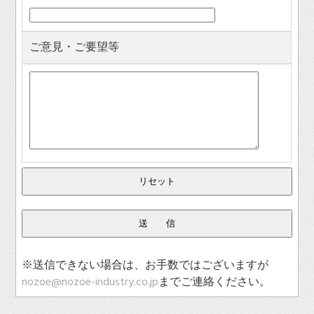
ご意見・ご要望等
※送信できない場合は、お手数ではございますが
nozoe@nozoe-industry.co.jp
までご連絡ください。