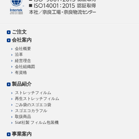
ご注文
会社案内
会社概要
沿革
経営理念
会社組織図
有資格
製品紹介
ストレッチフィルム
再生ストレッチフィルム
ごみ袋のスゴエコ袋
スゴエコカラフル
取扱商品
Siat社製 フィルム包装機
事業案内