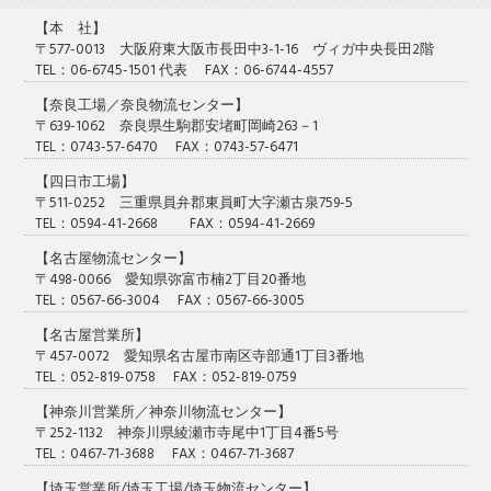
【本 社】
〒577-0013 大阪府東大阪市長田中3-1-16 ヴィガ中央長田2階
TEL：06-6745-1501 代表 FAX：06-6744-4557
【奈良工場／奈良物流センター】
〒639-1062 奈良県生駒郡安堵町岡崎263－1
TEL：0743-57-6470 FAX：0743-57-6471
【四日市工場】
〒511-0252 三重県員弁郡東員町大字瀬古泉759-5
TEL：0594-41-2668 FAX：0594-41-2669
【名古屋物流センター】
〒498-0066 愛知県弥富市楠2丁目20番地
TEL：0567-66-3004 FAX：0567-66-3005
【名古屋営業所】
〒457-0072 愛知県名古屋市南区寺部通1丁目3番地
TEL：052-819-0758 FAX：052-819-0759
【神奈川営業所／神奈川物流センター】
〒252-1132 神奈川県綾瀬市寺尾中1丁目4番5号
TEL：0467-71-3688 FAX：0467-71-3687
【埼玉営業所/埼玉工場/埼玉物流センター】