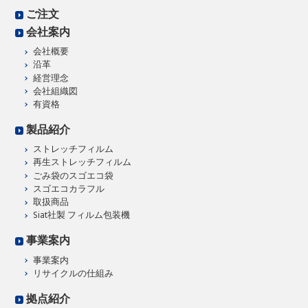
ご注文
会社案内
会社概要
沿革
経営理念
会社組織図
有資格
製品紹介
ストレッチフィルム
再生ストレッチフィルム
ごみ袋のスゴエコ袋
スゴエコカラフル
取扱商品
Siat社製 フィルム包装機
事業案内
事業案内
リサイクルの仕組み
拠点紹介