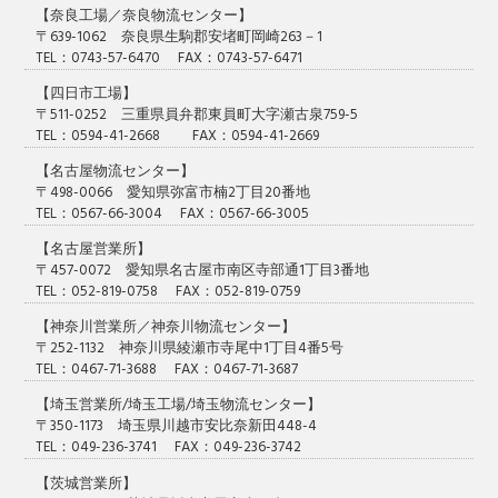
【奈良工場／奈良物流センター】
〒639-1062 奈良県生駒郡安堵町岡崎263－1
TEL：0743-57-6470 FAX：0743-57-6471
【四日市工場】
〒511-0252 三重県員弁郡東員町大字瀬古泉759-5
TEL：0594-41-2668 FAX：0594-41-2669
【名古屋物流センター】
〒498-0066 愛知県弥富市楠2丁目20番地
TEL：0567-66-3004 FAX：0567-66-3005
【名古屋営業所】
〒457-0072 愛知県名古屋市南区寺部通1丁目3番地
TEL：052-819-0758 FAX：052-819-0759
【神奈川営業所／神奈川物流センター】
〒252-1132 神奈川県綾瀬市寺尾中1丁目4番5号
TEL：0467-71-3688 FAX：0467-71-3687
【埼玉営業所/埼玉工場/埼玉物流センター】
〒350-1173 埼玉県川越市安比奈新田448-4
TEL：049-236-3741 FAX：049-236-3742
【茨城営業所】