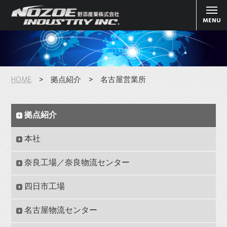
MENU
HOME
> 拠点紹介 > 名古屋営業所
拠点紹介
本社
奈良工場／奈良物流センター
四日市工場
名古屋物流センター