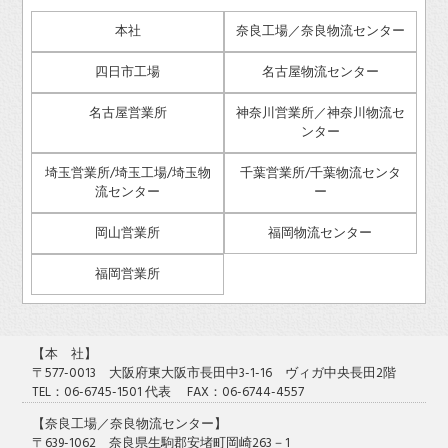
本社
奈良工場／奈良物流センター
四日市工場
名古屋物流センター
名古屋営業所
神奈川営業所／神奈川物流セ
ンター
埼玉営業所/埼玉工場/埼玉物
千葉営業所/千葉物流センタ
流センター
ー
岡山営業所
福岡物流センター
福岡営業所
【本 社】
〒577-0013 大阪府東大阪市長田中3-1-16 ヴィガ中央長田2階
TEL：06-6745-1501 代表 FAX：06-6744-4557
【奈良工場／奈良物流センター】
〒639-1062 奈良県生駒郡安堵町岡崎263－1