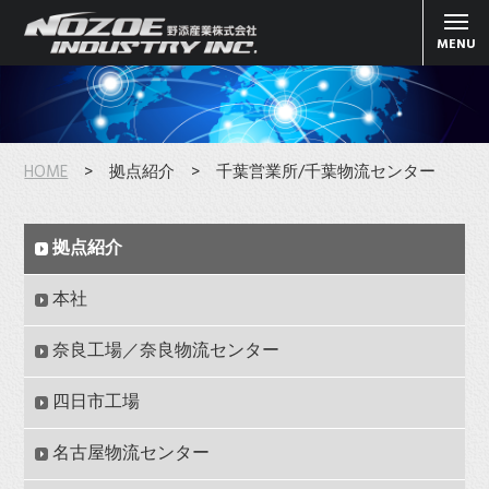
MENU
HOME
> 拠点紹介 > 千葉営業所/千葉物流センター
拠点紹介
本社
奈良工場／奈良物流センター
四日市工場
名古屋物流センター