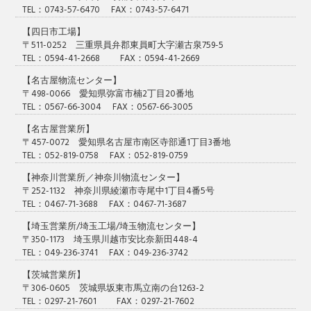
TEL：0743-57-6470 FAX：0743-57-6471
【四日市工場】
〒511-0252 三重県員弁郡東員町大字瀬古泉759-5
TEL：0594-41-2668 FAX：0594-41-2669
【名古屋物流センター】
〒498-0066 愛知県弥富市楠2丁目20番地
TEL：0567-66-3004 FAX：0567-66-3005
【名古屋営業所】
〒457-0072 愛知県名古屋市南区寺部通1丁目3番地
TEL：052-819-0758 FAX：052-819-0759
【神奈川営業所／神奈川物流センター】
〒252-1132 神奈川県綾瀬市寺尾中1丁目4番5号
TEL：0467-71-3688 FAX：0467-71-3687
【埼玉営業所/埼玉工場/埼玉物流センター】
〒350-1173 埼玉県川越市安比奈新田448-4
TEL：049-236-3741 FAX：049-236-3742
【茨城営業所】
〒306-0605 茨城県坂東市馬立南の台1263-2
TEL：0297-21-7601 FAX：0297-21-7602