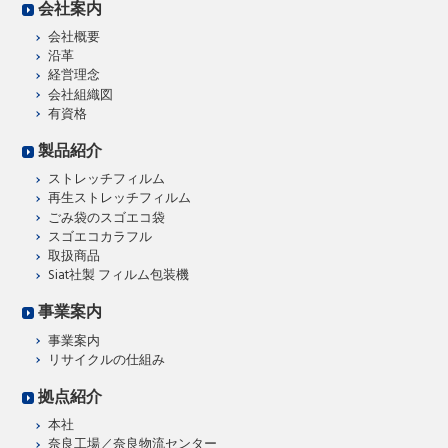
会社案内
会社概要
沿革
経営理念
会社組織図
有資格
製品紹介
ストレッチフィルム
再生ストレッチフィルム
ごみ袋のスゴエコ袋
スゴエコカラフル
取扱商品
Siat社製 フィルム包装機
事業案内
事業案内
リサイクルの仕組み
拠点紹介
本社
奈良工場／奈良物流センター