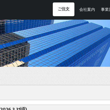
ご注文
会社案内
事業
26.3.31頃)