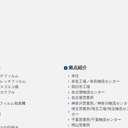
介
拠点紹介
チフィルム
本社
レッチフィルム
奈良工場／奈良物流センター
スゴエコ袋
四日市工場
カラフル
名古屋物流センター
名古屋営業所
製 フィルム包装機
神奈川営業所／神奈川物流センタ
埼玉営業所/埼玉工場/埼玉物流セ
内
ター
千葉営業所/千葉物流センター
岡山営業所
ルの仕組み