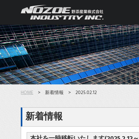
HOME
> 新着情報 > 2025.02.12
新着情報
本社を一時移転いたします(2025.2.12～20