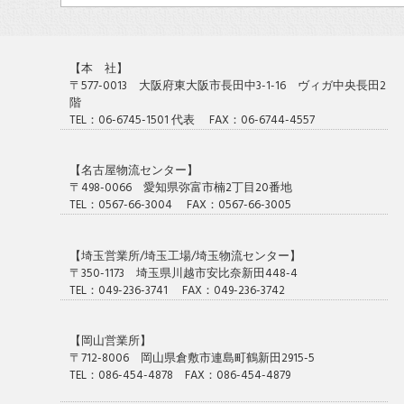
【本 社】
〒577-0013 大阪府東大阪市長田中3-1-16 ヴィガ中央長田2
階
TEL：06-6745-1501 代表 FAX：06-6744-4557
【名古屋物流センター】
〒498-0066 愛知県弥富市楠2丁目20番地
TEL：0567-66-3004 FAX：0567-66-3005
【埼玉営業所/埼玉工場/埼玉物流センター】
〒350-1173 埼玉県川越市安比奈新田448-4
TEL：049-236-3741 FAX：049-236-3742
【岡山営業所】
〒712-8006 岡山県倉敷市連島町鶴新田2915-5
TEL：086-454-4878 FAX：086-454-4879